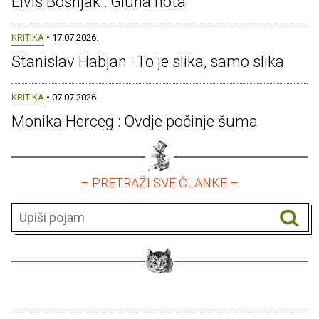
Elvis Bošnjak : Gluha nota
KRITIKA
• 17.07.2026.
Stanislav Habjan : To je slika, samo slika
KRITIKA
• 07.07.2026.
Monika Herceg : Ovdje počinje šuma
– PRETRAŽI SVE ČLANKE –