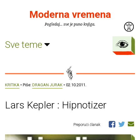
Moderna vremena
Pogledaj... sve je puno knjiga.
Sve teme
KRITIKA
• Piše:
DRAGAN JURAK
• 02.10.2011.
Lars Kepler : Hipnotizer
Preporuči članak