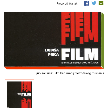
Preporuči članak
Ljubiša Prica: Film kao medij filozofskog mišljenja