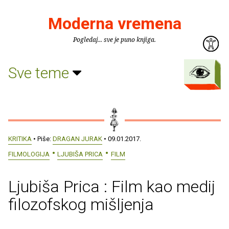
Moderna vremena
Pogledaj... sve je puno knjiga.
Sve teme
KRITIKA
• Piše:
DRAGAN JURAK
• 09.01.2017.
FILMOLOGIJA
LJUBIŠA PRICA
FILM
Ljubiša Prica : Film kao medij
filozofskog mišljenja