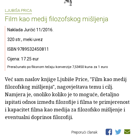
LJUBIŠA PRICA
Film kao medij filozofskog mišljenja
Naklada Jurčić 11/2016.
320 str., meki uvez
ISBN 9789532450811
Cijena: 17.25 eur
Preračunato po fiksnom tečaju konverzije 7,53450 kuna za 1 euro
Već sam naslov knjige Ljubiše Price, "Film kao medij
filozofskog mišljenja", nagovještava temu i cilj.
Namjera je, onoliko koliko je to moguće, detaljno
ispitati odnos između filozofije i filma te primjerenost
i kapacitet filma kao medija za filozofsko mišljenje i
eventualni doprinos filozofiji.
Preporuči članak