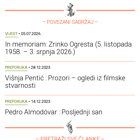
– POVEZANI SADRŽAJ –
VIJEST
• 05.07.2026.
In memoriam: Zrinko Ogresta (5. listopada
1958. – 3. srpnja 2026.)
PREPORUKA
• 28.12.2023.
Višnja Pentić : Prozori – ogledi iz filmske
stvarnosti
PREPORUKA
• 14.12.2023.
Pedro Almodóvar : Posljednji san
– PRETRAŽI SVE ČLANKE –