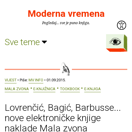
Moderna vremena
Pogledaj... sve je puno knjiga.
Sve teme
VIJEST
• Piše:
MV INFO
• 01.09.2015.
MALA ZVONA
E-KNJIŽNICA
TOOKBOOK
E-KNJIGA
Lovrenčić, Bagić, Barbusse...
nove elektroničke knjige
naklade Mala zvona