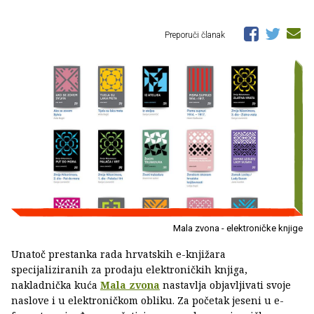
Preporuči članak
Mala zvona - elektroničke knjige
Unatoč prestanka rada hrvatskih e-knjižara
specijaliziranih za prodaju elektroničkih knjiga,
nakladnička kuća
Mala zvona
nastavlja objavljivati svoje
naslove i u elektroničkom obliku. Za početak jeseni u e-