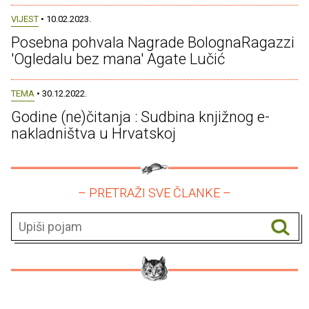
VIJEST
• 10.02.2023.
Posebna pohvala Nagrade BolognaRagazzi
'Ogledalu bez mana' Agate Lučić
TEMA
• 30.12.2022.
Godine (ne)čitanja : Sudbina knjižnog e-
nakladništva u Hrvatskoj
– PRETRAŽI SVE ČLANKE –