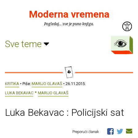
Moderna vremena
Pogledaj... sve je puno knjiga.
Sve teme
KRITIKA
• Piše:
MARIJO GLAVAŠ
• 26.11.2015.
LUKA BEKAVAC
MARIJO GLAVAŠ
Luka Bekavac : Policijski sat
Preporuči članak