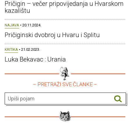
Pričigin – večer pripovijedanja u Hvarskom
kazalištu
NAJAVA
• 20.11.2024.
Pričiginski dvobroj u Hvaru i Splitu
KRITIKA
• 21.02.2023.
Luka Bekavac : Urania
– PRETRAŽI SVE ČLANKE –