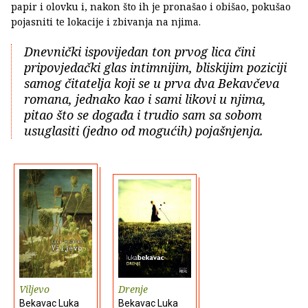
papir i olovku i, nakon što ih je pronašao i obišao, pokušao
pojasniti te lokacije i zbivanja na njima.
Dnevnički ispovijedan ton prvog lica čini
pripovjedački glas intimnijim, bliskijim poziciji
samog čitatelja koji se u prva dva Bekavčeva
romana, jednako kao i sami likovi u njima,
pitao što se događa i trudio sam sa sobom
usuglasiti (jedno od mogućih) pojašnjenja.
Viljevo
Drenje
Bekavac Luka
Bekavac Luka