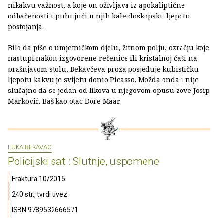
nikakvu važnost, a koje on oživljava iz apokaliptične
odbačenosti upuhujući u njih kaleidoskopsku ljepotu
postojanja.
Bilo da piše o umjetničkom djelu, žitnom polju, ozračju koje
nastupi nakon izgovorene rečenice ili kristalnoj čaši na
prašnjavom stolu, Bekavčeva proza posjeduje kubističku
ljepotu kakvu je svijetu donio Picasso. Možda onda i nije
slučajno da se jedan od likova u njegovom opusu zove Josip
Marković. Baš kao otac Dore Maar.
LUKA BEKAVAC
Policijski sat : Slutnje, uspomene
Fraktura 10/2015.
240 str., tvrdi uvez
ISBN 9789532666571