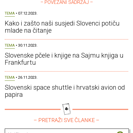
– POVEZANI SADRŽAJ –
TEMA
• 07.12.2023.
Kako i zašto naši susjedi Slovenci potiču
mlade na čitanje
TEMA
• 30.11.2023.
Slovenske pčele i knjige na Sajmu knjiga u
Frankfurtu
TEMA
• 26.11.2023.
Slovenski space shuttle i hrvatski avion od
papira
– PRETRAŽI SVE ČLANKE –