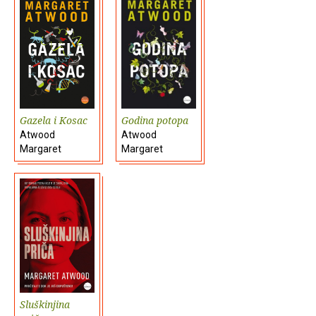
Gazela i Kosac
Godina potopa
Atwood
Atwood
Margaret
Margaret
Sluškinjina