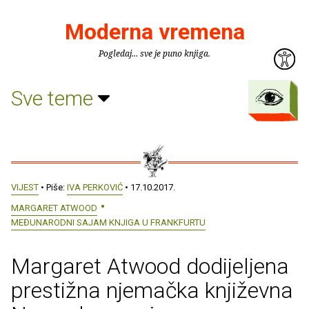
Moderna vremena
Pogledaj... sve je puno knjiga.
Sve teme
VIJEST
• Piše:
IVA PERKOVIĆ
• 17.10.2017.
MARGARET ATWOOD
MEĐUNARODNI SAJAM KNJIGA U FRANKFURTU
Margaret Atwood dodijeljena
prestižna njemačka književna