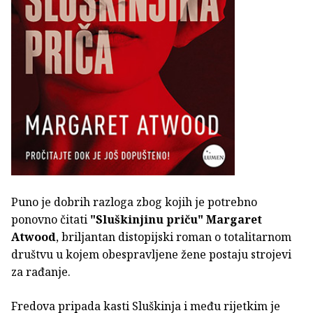
Puno je dobrih razloga zbog kojih je potrebno
ponovno čitati
"Sluškinjinu priču" Margaret
Atwood
, briljantan distopijski roman o totalitarnom
društvu u kojem obespravljene žene postaju strojevi
za rađanje.
Fredova pripada kasti Sluškinja i među rijetkim je