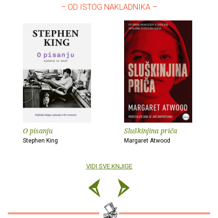
– OD ISTOG NAKLADNIKA –
O pisanju
Sluškinjina priča
Stephen King
Margaret Atwood
VIDI SVE KNJIGE