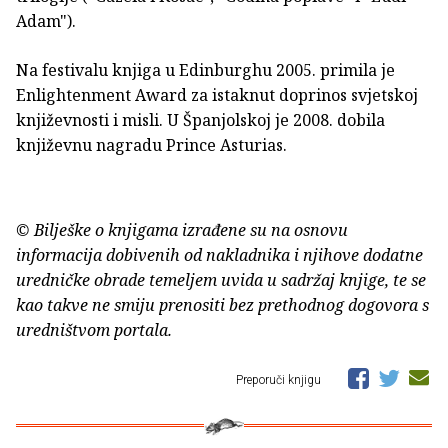
Adam").
Na festivalu knjiga u Edinburghu 2005. primila je
Enlightenment Award za istaknut doprinos svjetskoj
književnosti i misli. U Španjolskoj je 2008. dobila
književnu nagradu Prince Asturias.
© Bilješke o knjigama izrađene su na osnovu
informacija dobivenih od nakladnika i njihove dodatne
uredničke obrade temeljem uvida u sadržaj knjige, te se
kao takve ne smiju prenositi bez prethodnog dogovora s
uredništvom portala.
Preporuči knjigu