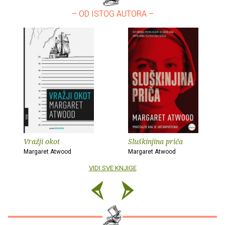
– OD ISTOG AUTORA –
Vražji okot
Sluškinjina priča
Margaret Atwood
Margaret Atwood
VIDI SVE KNJIGE