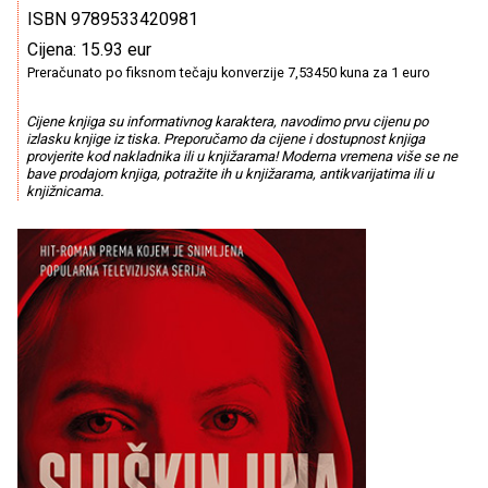
ISBN 9789533420981
Cijena: 15.93 eur
Preračunato po fiksnom tečaju konverzije 7,53450 kuna za 1 euro
Cijene knjiga su informativnog karaktera, navodimo prvu cijenu po
izlasku knjige iz tiska. Preporučamo da cijene i dostupnost knjiga
provjerite kod nakladnika ili u knjižarama! Moderna vremena više se ne
bave prodajom knjiga, potražite ih u knjižarama, antikvarijatima ili u
knjižnicama.