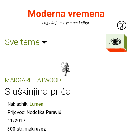
Moderna vremena
Pogledaj... sve je puno knjiga.
Sve teme
MARGARET ATWOOD
Sluškinjina priča
Nakladnik:
Lumen
Prijevod: Nedeljka Paravić
11/2017.
300 str., meki uvez