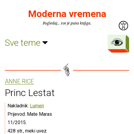
Moderna vremena
Pogledaj... sve je puno knjiga.
Sve teme
ANNE RICE
Princ Lestat
Nakladnik:
Lumen
Prijevod: Mate Maras
11/2015.
428 str., meki uvez