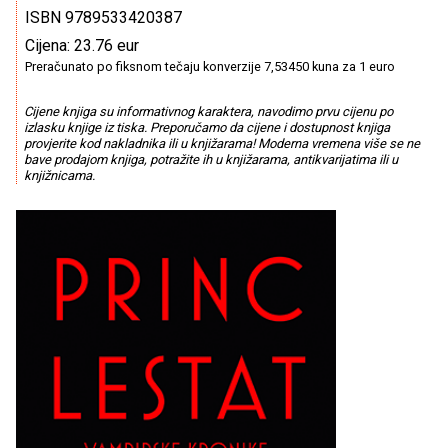
ISBN 9789533420387
Cijena: 23.76 eur
Preračunato po fiksnom tečaju konverzije 7,53450 kuna za 1 euro
Cijene knjiga su informativnog karaktera, navodimo prvu cijenu po
izlasku knjige iz tiska. Preporučamo da cijene i dostupnost knjiga
provjerite kod nakladnika ili u knjižarama! Moderna vremena više se ne
bave prodajom knjiga, potražite ih u knjižarama, antikvarijatima ili u
knjižnicama.