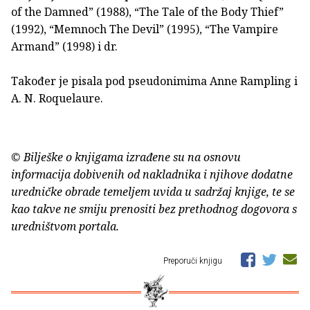
of the Damned” (1988), “The Tale of the Body Thief”
(1992), “Memnoch The Devil” (1995), “The Vampire
Armand” (1998) i dr.
Također je pisala pod pseudonimima Anne Rampling i
A. N. Roquelaure.
© Bilješke o knjigama izrađene su na osnovu
informacija dobivenih od nakladnika i njihove dodatne
uredničke obrade temeljem uvida u sadržaj knjige, te se
kao takve ne smiju prenositi bez prethodnog dogovora s
uredništvom portala.
Preporuči knjigu