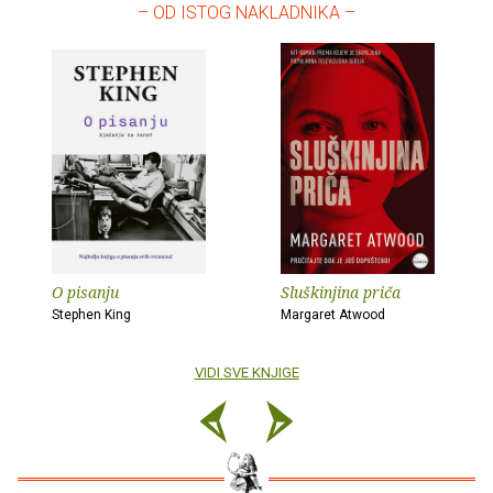
– OD ISTOG NAKLADNIKA –
O pisanju
Sluškinjina priča
Stephen King
Margaret Atwood
VIDI SVE KNJIGE