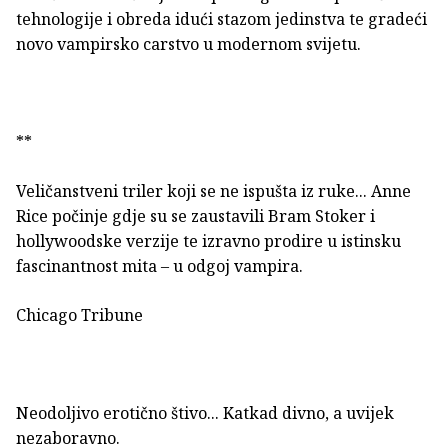
tehnologije i obreda idući stazom jedinstva te gradeći
novo vampirsko carstvo u modernom svijetu.
**
Veličanstveni triler koji se ne ispušta iz ruke... Anne
Rice počinje gdje su se zaustavili Bram Stoker i
hollywoodske verzije te izravno prodire u istinsku
fascinantnost mita – u odgoj vampira.
Chicago Tribune
Neodoljivo erotično štivo... Katkad divno, a uvijek
nezaboravno.