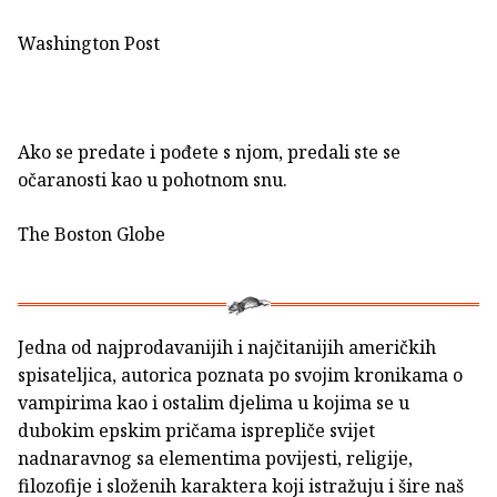
Washington Post
Ako se predate i pođete s njom, predali ste se
očaranosti kao u pohotnom snu.
The Boston Globe
Jedna od najprodavanijih i najčitanijih američkih
spisateljica, autorica poznata po svojim kronikama o
vampirima kao i ostalim djelima u kojima se u
dubokim epskim pričama isprepliče svijet
nadnaravnog sa elementima povijesti, religije,
filozofije i složenih karaktera koji istražuju i šire naš