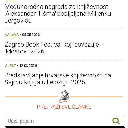
Međunarodna nagrada za književnost
'Aleksandar Tišma' dodijeljena Miljenku
Jergoviću
NAJAVA
• 05.05.2026.
Zagreb Book Festival koji povezuje –
'Mostovi' 2026.
VIJEST
• 12.03.2026.
Predstavljanje hrvatske književnosti na
Sajmu knjiga u Leipzigu 2026.
– PRETRAŽI SVE ČLANKE –