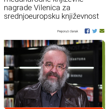
nagrade Vilenica za
srednjoeuropsku književnost
Preporuči članak