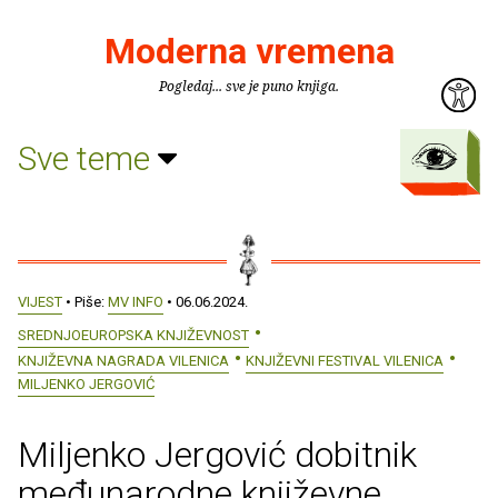
Moderna vremena
Pogledaj... sve je puno knjiga.
Sve teme
VIJEST
• Piše:
MV INFO
• 06.06.2024.
SREDNJOEUROPSKA KNJIŽEVNOST
KNJIŽEVNA NAGRADA VILENICA
KNJIŽEVNI FESTIVAL VILENICA
MILJENKO JERGOVIĆ
Miljenko Jergović dobitnik
međunarodne književne