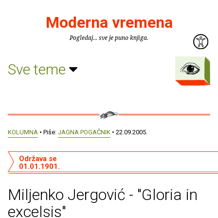
Moderna vremena
Pogledaj... sve je puno knjiga.
Sve teme
KOLUMNA
• Piše:
JAGNA POGAČNIK
• 22.09.2005.
Održava se
01.01.1901.
Miljenko Jergović - "Gloria in
excelsis"