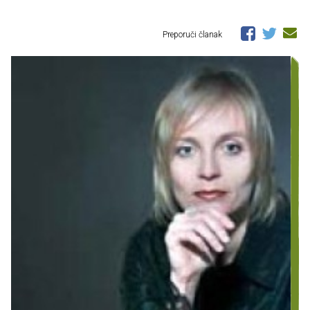
Preporuči članak