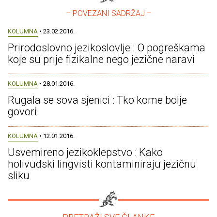
– POVEZANI SADRŽAJ –
KOLUMNA
• 23.02.2016.
Prirodoslovno jezikoslovlje : O pogreškama
koje su prije fizikalne nego jezične naravi
KOLUMNA
• 28.01.2016.
Rugala se sova sjenici : Tko kome bolje
govori
KOLUMNA
• 12.01.2016.
Usvemireno jezikoklepstvo : Kako
holivudski lingvisti kontaminiraju jezičnu
sliku