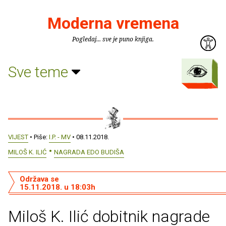
Moderna vremena
Pogledaj... sve je puno knjiga.
Sve teme
VIJEST
• Piše:
I.P. - MV
• 08.11.2018.
MILOŠ K. ILIĆ
NAGRADA EDO BUDIŠA
Održava se
15.11.2018. u 18:03h
Miloš K. Ilić dobitnik nagrade