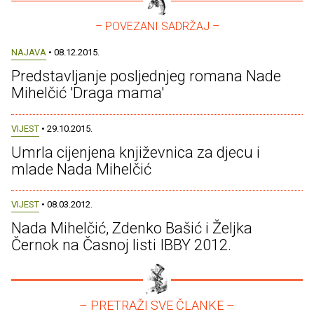
– POVEZANI SADRŽAJ –
NAJAVA
• 08.12.2015.
Predstavljanje posljednjeg romana Nade
Mihelčić 'Draga mama'
VIJEST
• 29.10.2015.
Umrla cijenjena književnica za djecu i
mlade Nada Mihelčić
VIJEST
• 08.03.2012.
Nada Mihelčić, Zdenko Bašić i Željka
Černok na Časnoj listi IBBY 2012.
– PRETRAŽI SVE ČLANKE –