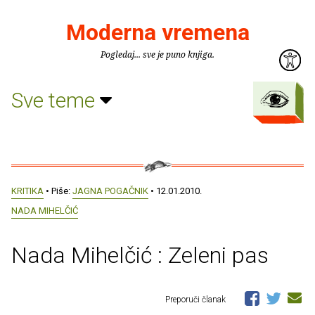
Moderna vremena
Pogledaj... sve je puno knjiga.
Sve teme
KRITIKA
• Piše:
JAGNA POGAČNIK
• 12.01.2010.
NADA MIHELČIĆ
Nada Mihelčić : Zeleni pas
Preporuči članak