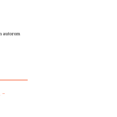
im autorom
. –