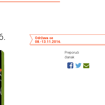
6.
Održava se
08.-13.11.2016.
Preporuči
članak