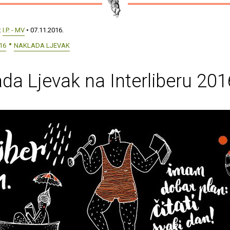
:
I.P. - MV
• 07.11.2016.
16
NAKLADA LJEVAK
da Ljevak na Interliberu 201