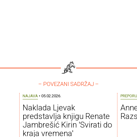
– POVEZANI SADRŽAJ –
NAJAVA
• 05.02.2026.
PREPOR
Naklada Ljevak
Anne
predstavlja knjigu Renate
Razs
Jambrešić Kirin 'Svirati do
kraja vremena'