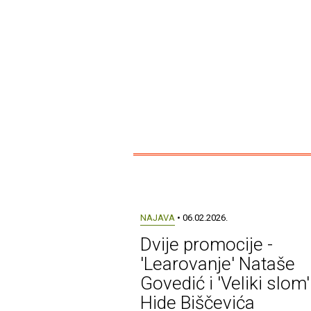
NAJAVA
• 06.02.2026.
Dvije promocije -
'Learovanje' Nataše
Govedić i 'Veliki slom'
Hide Biščevića