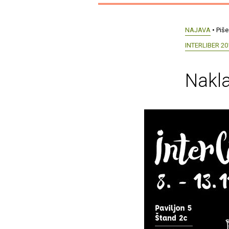
NAJAVA
• Piše
INTERLIBER 20
Nakla