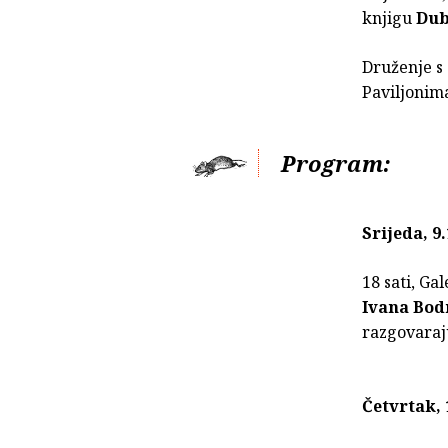
knjigu
Dub
Druženje s 
Paviljonim
Program:
Srijeda, 9.
18 sati, Gal
Ivana Bod
razgovaraj
Četvrtak, 