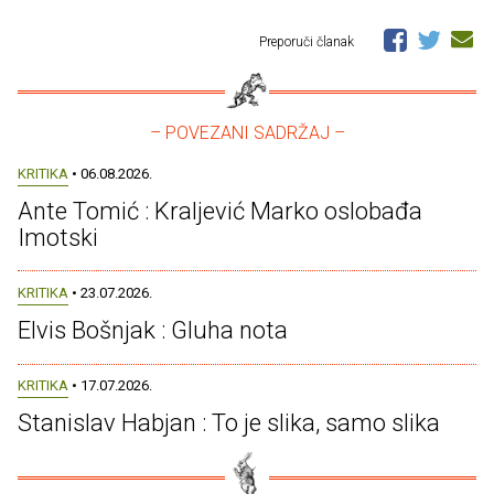
Preporuči članak
– POVEZANI SADRŽAJ –
KRITIKA
• 06.08.2026.
Ante Tomić : Kraljević Marko oslobađa
Imotski
KRITIKA
• 23.07.2026.
Elvis Bošnjak : Gluha nota
KRITIKA
• 17.07.2026.
Stanislav Habjan : To je slika, samo slika