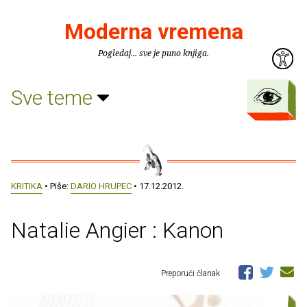
Moderna vremena
Pogledaj... sve je puno knjiga.
Sve teme
KRITIKA
• Piše:
DARIO HRUPEC
• 17.12.2012.
Natalie Angier : Kanon
Preporuči članak