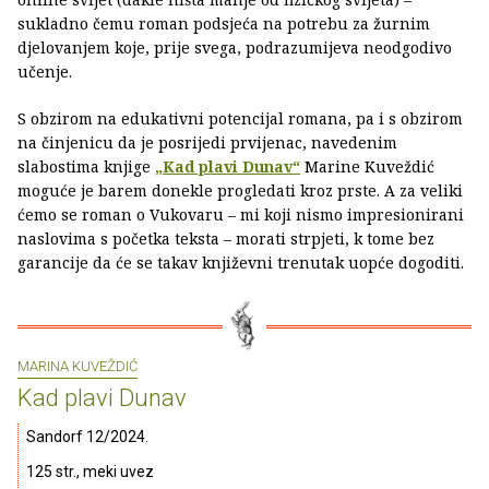
sukladno čemu roman podsjeća na potrebu za žurnim
djelovanjem koje, prije svega, podrazumijeva neodgodivo
učenje.
S obzirom na edukativni potencijal romana, pa i s obzirom
na činjenicu da je posrijedi prvijenac, navedenim
slabostima knjige
„Kad plavi Dunav“
Marine Kuveždić
moguće je barem donekle progledati kroz prste. A za veliki
ćemo se roman o Vukovaru – mi koji nismo impresionirani
naslovima s početka teksta – morati strpjeti, k tome bez
garancije da će se takav književni trenutak uopće dogoditi.
MARINA KUVEŽDIĆ
Kad plavi Dunav
Sandorf 12/2024.
125 str., meki uvez