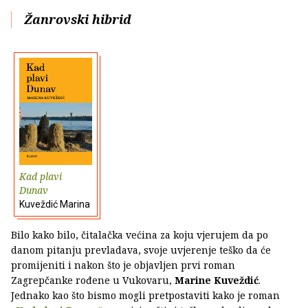
Žanrovski hibrid
Kad plavi
Dunav
Kuveždić Marina
Bilo kako bilo, čitalačka većina za koju vjerujem da po
danom pitanju prevladava, svoje uvjerenje teško da će
promijeniti i nakon što je objavljen prvi roman
Zagrepčanke rođene u Vukovaru,
Marine Kuveždić
.
Jednako kao što bismo mogli pretpostaviti kako je roman