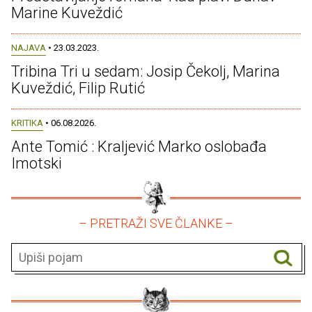
Marine Kuveždić
NAJAVA
• 23.03.2023.
Tribina Tri u sedam: Josip Čekolj, Marina
Kuveždić, Filip Rutić
KRITIKA
• 06.08.2026.
Ante Tomić : Kraljević Marko oslobađa
Imotski
– PRETRAŽI SVE ČLANKE –