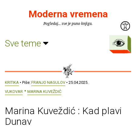
Moderna vremena
Pogledaj... sve je puno knjiga.
Sve teme
KRITIKA
• Piše:
FRANJO NAGULOV
• 25.04.2025.
VUKOVAR
MARINA KUVEŽDIĆ
Marina Kuveždić : Kad plavi
Dunav