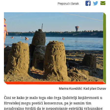
Preporuči članak
Marina Kuveždić: Kad plavi Dunav
Čini se kako je malo toga oko čega ljubitelji književnosti u
Hrvatskoj mogu postići konsenzus, pa je samim tim
nezahvalno tvrditi da je nepostojanje estetički vrhunskog