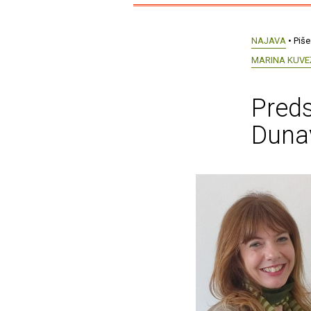
NAJAVA
• Piše
MARINA KUVE
Preds
Dunav