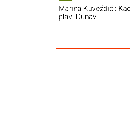
Marina Kuveždić : Ka
plavi Dunav