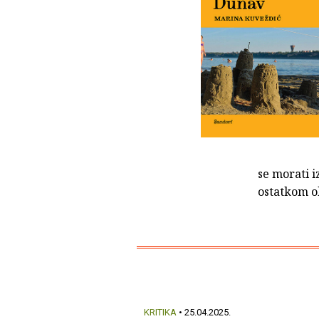
se morati i
ostatkom ob
KRITIKA
• 25.04.2025.