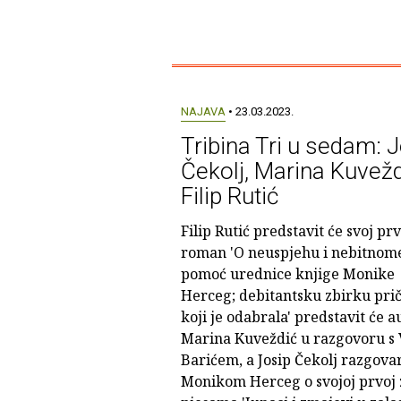
NAJAVA
• 23.03.2023.
Tribina Tri u sedam: 
Čekolj, Marina Kuvežd
Filip Rutić
Filip Rutić predstavit će svoj prv
roman 'O neuspjehu i nebitnome
pomoć urednice knjige Monike
Herceg; debitantsku zbirku prič
koji je odabrala' predstavit će a
Marina Kuveždić u razgovoru s
Barićem, a Josip Čekolj razgovar
Monikom Herceg o svojoj prvoj 