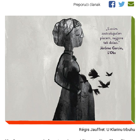
Preporuči članak
Régis Jauffret: U Klarinu trbuhu