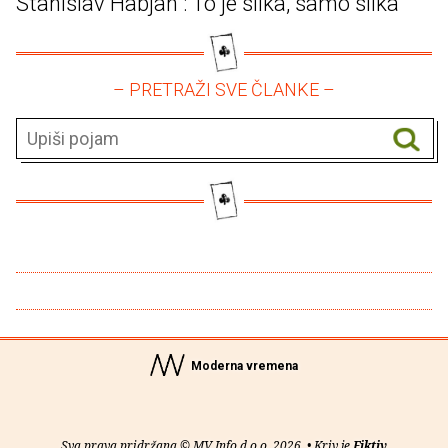
Stanislav Habjan : To je slika, samo slika
– PRETRAŽI SVE ČLANKE –
Moderna vremena
Sva prava pridržana © MV Info d.o.o. 2026. • Kriv je
Fiktiv