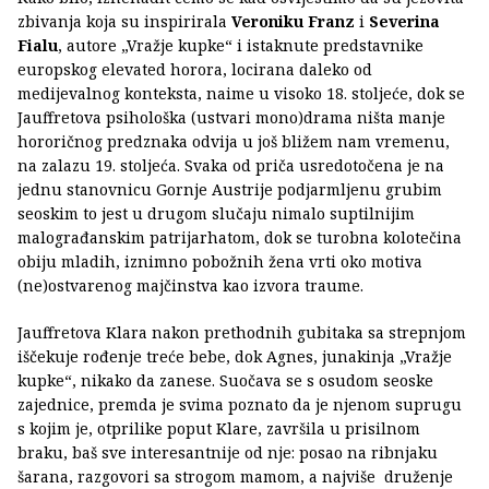
zbivanja koja su inspirirala
Veroniku Franz
i
Severina
Fialu
, autore „Vražje kupke“ i istaknute predstavnike
europskog elevated horora, locirana daleko od
medijevalnog konteksta, naime u visoko 18. stoljeće, dok se
Jauffretova psihološka (ustvari mono)drama ništa manje
hororičnog predznaka odvija u još bližem nam vremenu,
na zalazu 19. stoljeća. Svaka od priča usredotočena je na
jednu stanovnicu Gornje Austrije podjarmljenu grubim
seoskim to jest u drugom slučaju nimalo suptilnijim
malograđanskim patrijarhatom, dok se turobna kolotečina
obiju mladih, iznimno pobožnih žena vrti oko motiva
(ne)ostvarenog majčinstva kao izvora traume.
Jauffretova Klara nakon prethodnih gubitaka sa strepnjom
iščekuje rođenje treće bebe, dok Agnes, junakinja „Vražje
kupke“, nikako da zanese. Suočava se s osudom seoske
zajednice, premda je svima poznato da je njenom suprugu
s kojim je, otprilike poput Klare, završila u prisilnom
braku, baš sve interesantnije od nje: posao na ribnjaku
šarana, razgovori sa strogom mamom, a najviše druženje