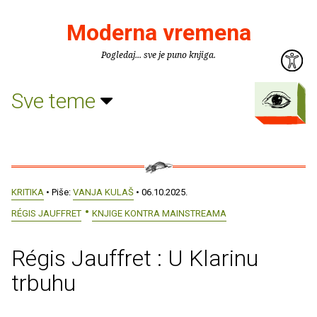
Moderna vremena
Pogledaj... sve je puno knjiga.
Sve teme
KRITIKA
• Piše:
VANJA KULAŠ
• 06.10.2025.
RÉGIS JAUFFRET
KNJIGE KONTRA MAINSTREAMA
Régis Jauffret : U Klarinu
trbuhu