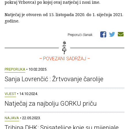
pokraj Vrbovca) po kojoj ovaj natječaj i nosi ime.
Natječaj je otvoren od 15. listopada 2020. do 1. siječnja 2021.
godine.
Preporuči članak
– POVEZANI SADRŽAJ –
PREPORUKA
• 10.02.2025.
Sanja Lovrenčić : Žrtvovanje čarolije
VIJEST
• 14.10.2024.
Natječaj za najbolju GORKU priču
NAJAVA
• 22.05.2023.
Tribina DHK: Spisateljice koje su mijenjale