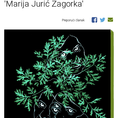
'Marija Jurić Zagorka'
Preporuči članak