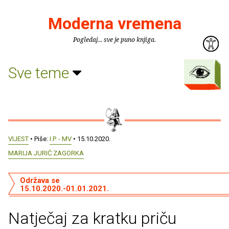
Moderna vremena
Pogledaj... sve je puno knjiga.
Sve teme
VIJEST
• Piše:
I.P. - MV
• 15.10.2020.
MARIJA JURIĆ ZAGORKA
Održava se
15.10.2020.-01.01.2021.
Natječaj za kratku priču