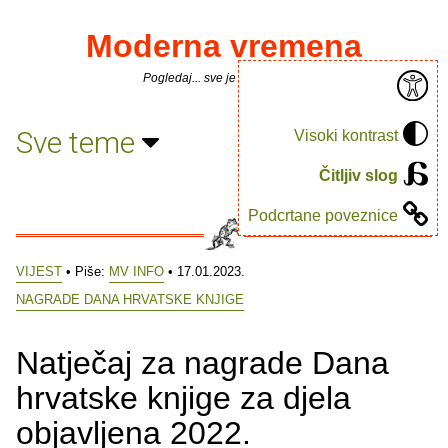
Moderna vremena
Pogledaj... sve je puno knjiga.
Sve teme
Visoki kontrast
Čitljiv slog
Podcrtane poveznice
VIJEST
• Piše:
MV INFO
• 17.01.2023.
NAGRADE DANA HRVATSKE KNJIGE
Natječaj za nagrade Dana
hrvatske knjige za djela
objavljena 2022.