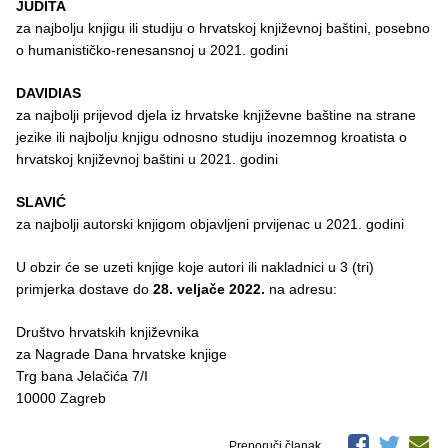
JUDITA
za najbolju knjigu ili studiju o hrvatskoj književnoj baštini, posebno
o humanističko-renesansnoj u 2021. godini
DAVIDIAS
za najbolji prijevod djela iz hrvatske književne baštine na strane
jezike ili najbolju knjigu odnosno studiju inozemnog kroatista o
hrvatskoj književnoj baštini u 2021. godini
SLAVIĆ
za najbolji autorski knjigom objavljeni prvijenac u 2021. godini
U obzir će se uzeti knjige koje autori ili nakladnici u 3 (tri)
primjerka dostave do
28. veljače 2022.
na adresu:
Društvo hrvatskih književnika
za Nagrade Dana hrvatske knjige
Trg bana Jelačića 7/I
10000 Zagreb
Preporuči članak