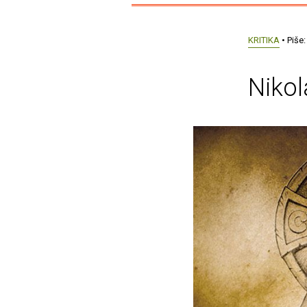
KRITIKA
• Piše
Nikola