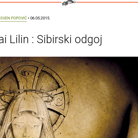
:
SVEN POPOVIĆ
• 06.05.2015.
i Lilin : Sibirski odgoj