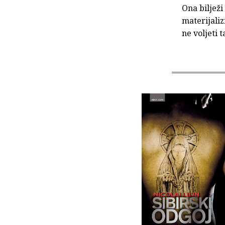
Ona biljež
materijaliz
ne voljeti 