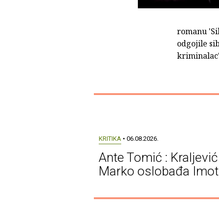
romanu 'Sib
odgojile si
kriminalac
KRITIKA
• 06.08.2026.
Ante Tomić : Kraljević
Marko oslobađa Imot