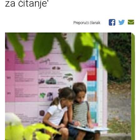
za čitanje'
Preporuči članak