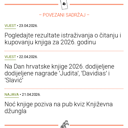
– POVEZANI SADRŽAJ –
VIJEST
• 23.04.2026.
Pogledajte rezultate istraživanja o čitanju i
kupovanju knjiga za 2026. godinu
VIJEST
• 22.04.2026.
Na Dan hrvatske knjige 2026. dodijeljene
dodijeljene nagrade 'Judita', 'Davidias' i
'Slavić'
NAJAVA
• 21.04.2026.
Noć knjige poziva na pub kviz Književna
džungla