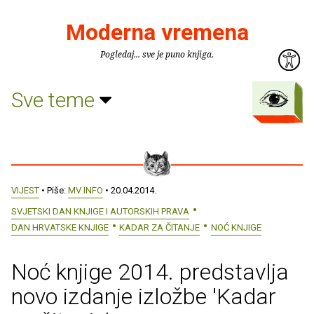
Moderna vremena
Pogledaj... sve je puno knjiga.
Sve teme
VIJEST
• Piše:
MV INFO
• 20.04.2014.
SVJETSKI DAN KNJIGE I AUTORSKIH PRAVA
DAN HRVATSKE KNJIGE
KADAR ZA ČITANJE
NOĆ KNJIGE
Noć knjige 2014. predstavlja
novo izdanje izložbe 'Kadar