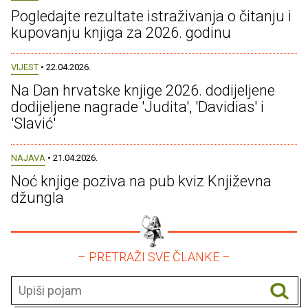
Pogledajte rezultate istraživanja o čitanju i
kupovanju knjiga za 2026. godinu
VIJEST
• 22.04.2026.
Na Dan hrvatske knjige 2026. dodijeljene
dodijeljene nagrade 'Judita', 'Davidias' i
'Slavić'
NAJAVA
• 21.04.2026.
Noć knjige poziva na pub kviz Književna
džungla
– PRETRAŽI SVE ČLANKE –