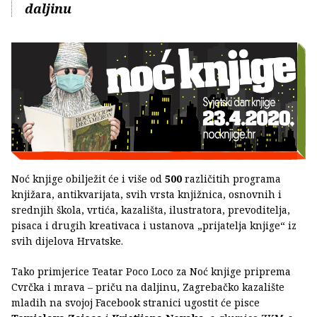
daljinu
Noć knjige obilježit će i više od
500
različitih programa
knjižara, antikvarijata, svih vrsta knjižnica, osnovnih i
srednjih škola, vrtića, kazališta, ilustratora, prevoditelja,
pisaca i drugih kreativaca i ustanova „prijatelja knjige“ iz
svih dijelova Hrvatske.
Tako primjerice Teatar Poco Loco za Noć knjige priprema
Cvrčka i mrava – priču na daljinu, Zagrebačko kazalište
mladih na svojoj Facebook stranici ugostit će pisce