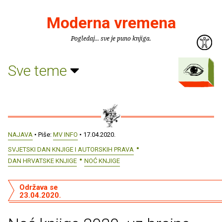
Moderna vremena
Pogledaj... sve je puno knjiga.
Sve teme
NAJAVA
• Piše:
MV INFO
• 17.04.2020.
SVJETSKI DAN KNJIGE I AUTORSKIH PRAVA
DAN HRVATSKE KNJIGE
NOĆ KNJIGE
Održava se
23.04.2020.