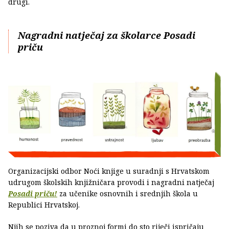
drugi.
Nagradni natječaj za školarce Posadi
priču
Organizacijski odbor Noći knjige u suradnji s Hrvatskom
udrugom školskih knjižničara provodi i nagradni natječaj
Posadi priču!
za učenike osnovnih i srednjih škola u
Republici Hrvatskoj.
Njih se poziva da u proznoj formi do sto riječi ispričaju