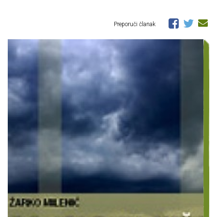
Preporuči članak