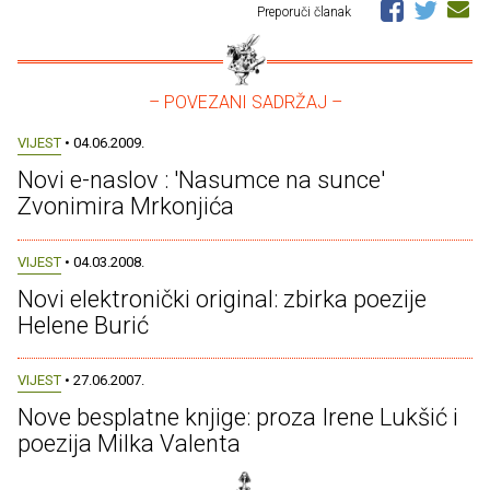
Preporuči članak
– POVEZANI SADRŽAJ –
VIJEST
• 04.06.2009.
Novi e-naslov : 'Nasumce na sunce'
Zvonimira Mrkonjića
VIJEST
• 04.03.2008.
Novi elektronički original: zbirka poezije
Helene Burić
VIJEST
• 27.06.2007.
Nove besplatne knjige: proza Irene Lukšić i
poezija Milka Valenta