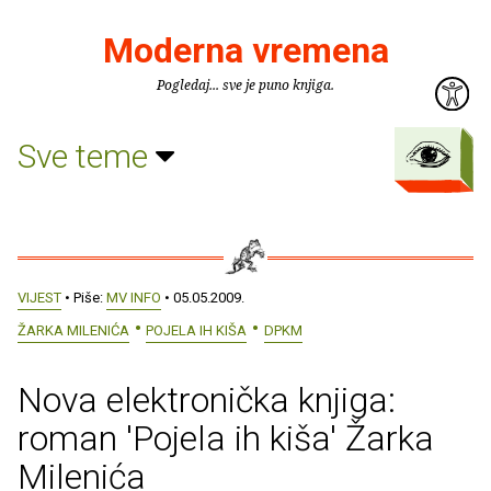
Moderna vremena
Pogledaj... sve je puno knjiga.
Sve teme
VIJEST
• Piše:
MV INFO
• 05.05.2009.
ŽARKA MILENIĆA
POJELA IH KIŠA
DPKM
Nova elektronička knjiga:
roman 'Pojela ih kiša' Žarka
Milenića