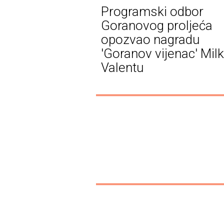
Programski odbor
Goranovog proljeća
opozvao nagradu
'Goranov vijenac' Mil
Valentu