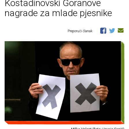
Kostadinovski Goranove
nagrade za mlade pjesnike
Preporuči članak