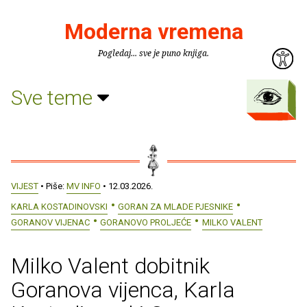
Moderna vremena
Pogledaj... sve je puno knjiga.
Sve teme
VIJEST
• Piše:
MV INFO
• 12.03.2026.
KARLA KOSTADINOVSKI
GORAN ZA MLADE PJESNIKE
GORANOV VIJENAC
GORANOVO PROLJEĆE
MILKO VALENT
Milko Valent dobitnik
Goranova vijenca, Karla