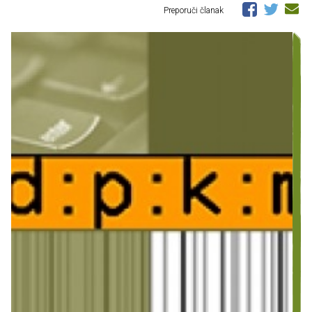
Preporuči članak