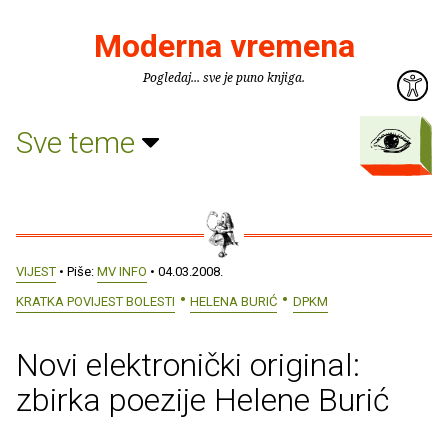
Moderna vremena
Pogledaj... sve je puno knjiga.
Sve teme
VIJEST
• Piše:
MV INFO
• 04.03.2008.
KRATKA POVIJEST BOLESTI
HELENA BURIĆ
DPKM
Novi elektronički original:
zbirka poezije Helene Burić