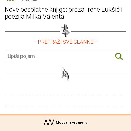
Nove besplatne knjige: proza Irene Lukšić i
poezija Milka Valenta
– PRETRAŽI SVE ČLANKE –
Moderna vremena