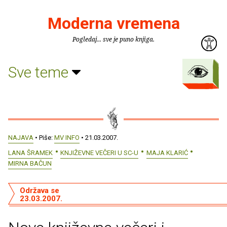
Moderna vremena
Pogledaj... sve je puno knjiga.
Sve teme
NAJAVA
• Piše:
MV INFO
• 21.03.2007.
LANA ŠRAMEK
KNJIŽEVNE VEČERI U SC-U
MAJA KLARIĆ
MIRNA BAČUN
Održava se
23.03.2007.