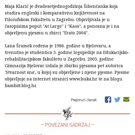
Maja Klarić je dvadesetjednogodišnja Šibenčanka koja
studira engleski i komparativnu književnost na
Filozofskom Fakultetu u Zagrebu. Objavljivala je u
časopisima poput "At Large" i "Kaos", a ponosna je i na
objavljenu pjesmu u zbirci "Erato 2004".
Lana Šramek rođena je 1986. godine u Bjelovaru, a
trenutno je studentica 3. godine logopedije na Edukacijsko-
rehabilitacijskom fakultetu u Zagrebu. 2003. godine
Gimnazija Bjelovar izdala je zbirku pjesama pet autorica
'Stvarnost sna', u kojoj su objavljene i njene pjesme. Pjesme
objavljuje na internet stranici www.buka.hr te na blogu
bambi8.blog.hr.
Preporuči članak
– POVEZANI SADRŽAJ –