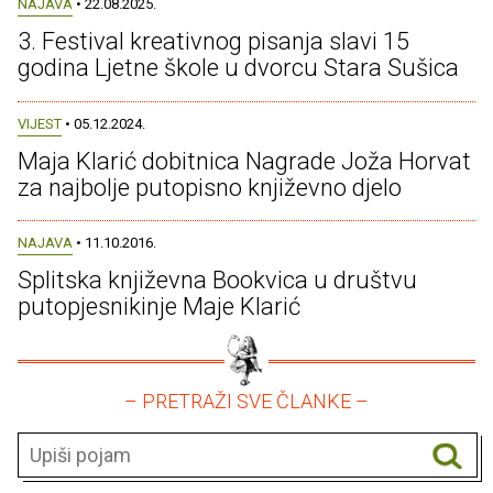
NAJAVA
• 22.08.2025.
3. Festival kreativnog pisanja slavi 15
godina Ljetne škole u dvorcu Stara Sušica
VIJEST
• 05.12.2024.
Maja Klarić dobitnica Nagrade Joža Horvat
za najbolje putopisno književno djelo
NAJAVA
• 11.10.2016.
Splitska književna Bookvica u društvu
putopjesnikinje Maje Klarić
– PRETRAŽI SVE ČLANKE –