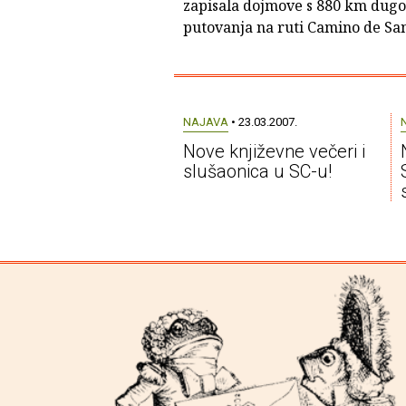
zapisala dojmove s 880 km dug
putovanja na ruti Camino de San
NAJAVA
• 23.03.2007.
Nove književne večeri i
slušaonica u SC-u!