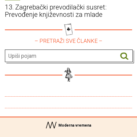
13. Zagrebački prevodilački susret:
Prevođenje književnosti za mlade
– PRETRAŽI SVE ČLANKE –
Moderna vremena