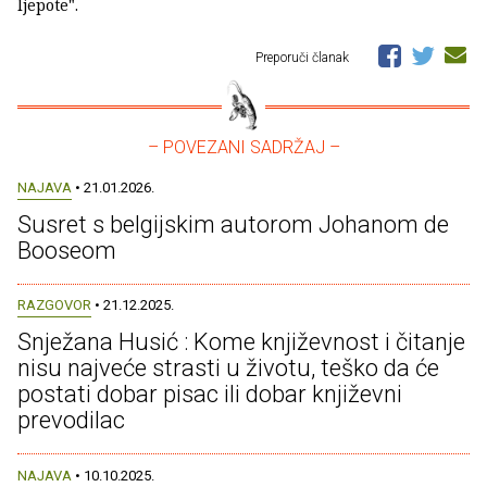
ljepote".
Preporuči članak
– POVEZANI SADRŽAJ –
NAJAVA
• 21.01.2026.
Susret s belgijskim autorom Johanom de
Booseom
RAZGOVOR
• 21.12.2025.
Snježana Husić : Kome književnost i čitanje
nisu najveće strasti u životu, teško da će
postati dobar pisac ili dobar književni
prevodilac
NAJAVA
• 10.10.2025.