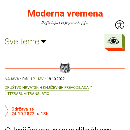
Moderna vremena
Pogledaj... sve je puno knjiga.
Sve teme
NAJAVA
• Piše:
I.P. - MV
• 18.10.2022.
DRUŠTVO HRVATSKIH KNJIŽEVNIH PREVODILACA
LITTERARUM TRANSLATIO
Održava se
24.10.2022. u 18h