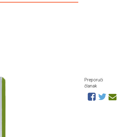
Preporuči
članak