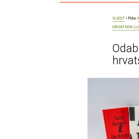
VIJEST
• Piše:
HRVATSKA LIJ
Odabr
hrvat