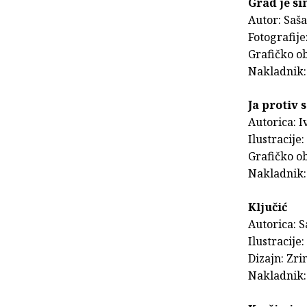
Grad je si
Autor: Saš
Fotografije
Grafičko o
Nakladnik:
Ja protiv 
Autorica: 
Ilustracije
Grafičko ob
Nakladnik: 
Ključić
Autorica: 
Ilustracije
Dizajn: Zr
Nakladnik: