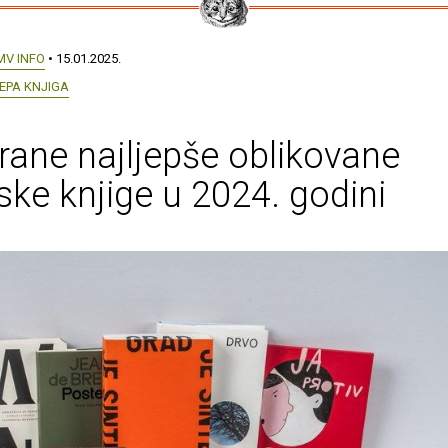
MV INFO
• 15.01.2025.
EPA KNJIGA
ane najljepše oblikovane
ske knjige u 2024. godini