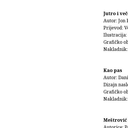
Jutro i ve
Autor: Jon 
Prijevod: 
Ilustracija
Grafičko ob
Nakladnik:
Kao pas
Autor: Dani
Dizajn nasl
Grafičko ob
Nakladnik:
Meštrović 
Autorice: 