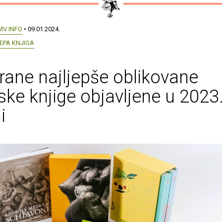
MV INFO
• 09.01.2024.
EPA KNJIGA
ane najljepše oblikovane
ske knjige objavljene u 2023
i