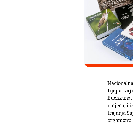
Nacionalna 
lijepa knj
Buchkunst 
natječaj i 
trajanja Sa
organizira