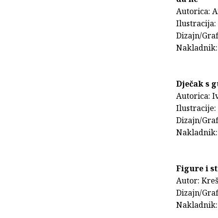
Autorica: 
Ilustracija:
Dizajn/Gra
Nakladnik:
Dječak s 
Autorica: I
Ilustracije
Dizajn/Gra
Nakladnik:
Figure i st
Autor: Kre
Dizajn/Gra
Nakladnik