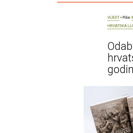
VIJEST
• Piše:
HRVATSKA LIJ
Odabr
hrvat
godin