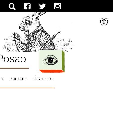
Posao
ga
Podcast
Čitaonica