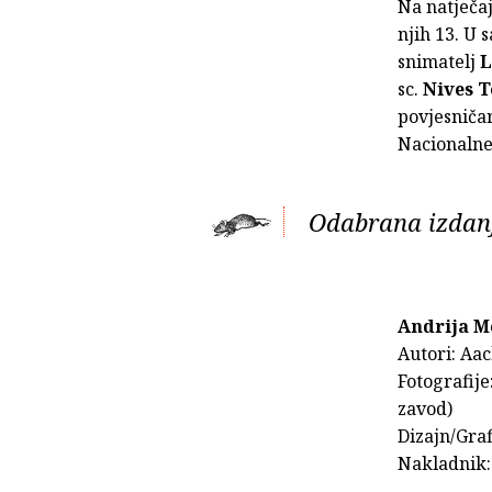
Na natječaj
njih 13. U 
snimatelj
L
sc.
Nives 
povjesniča
Nacionalne 
Odabrana izdan
Andrija M
Autori: Aac
Fotografije
zavod)
Dizajn/Graf
Nakladnik: