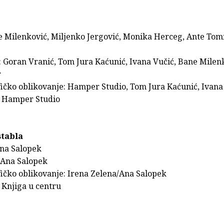
e Milenković, Miljenko Jergović, Monika Herceg, Ante Tom
: Goran Vranić, Tom Jura Kaćunić, Ivana Vučić, Bane Milen
r
fičko oblikovanje: Hamper Studio, Tom Jura Kaćunić, Ivana
 Hamper Studio
stabla
Ana Salopek
: Ana Salopek
fičko oblikovanje: Irena Zelena/Ana Salopek
 Knjiga u centru