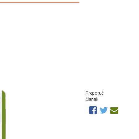
.
Preporuči
članak