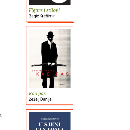
Figure i stilovi
Bagić Krešimir
Kao pas
Žeželj Danijel
n