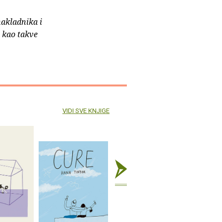
nakladnika i
e kao takve
VIDI SVE KNJIGE