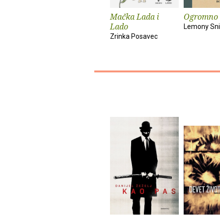
Mačka Lada i
Ogromno 
Lado
Lemony Sni
Zrinka Posavec