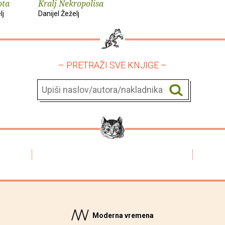
ota
Kralj Nekropolisa
lj
Danijel Žeželj
– PRETRAŽI SVE KNJIGE –
Moderna vremena