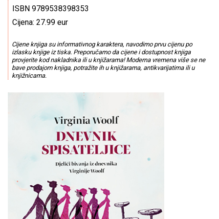
ISBN 9789538398353
Cijena: 27.99 eur
Cijene knjiga su informativnog karaktera, navodimo prvu cijenu po
izlasku knjige iz tiska. Preporučamo da cijene i dostupnost knjiga
provjerite kod nakladnika ili u knjižarama! Moderna vremena više se ne
bave prodajom knjiga, potražite ih u knjižarama, antikvarijatima ili u
knjižnicama.