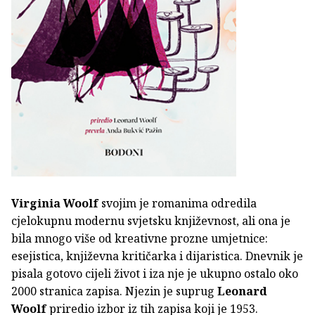
Virginia Woolf
svojim je romanima odredila
cjelokupnu modernu svjetsku književnost, ali ona je
bila mnogo više od kreativne prozne umjetnice:
esejistica, književna kritičarka i dijaristica. Dnevnik je
pisala gotovo cijeli život i iza nje je ukupno ostalo oko
2000 stranica zapisa. Njezin je suprug
Leonard
Woolf
priredio izbor iz tih zapisa koji je 1953.