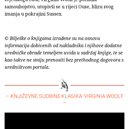
samoubojstvo, utopivši se u rijeci Ouse, blizu svog
imanja u pokrajini Sussex.
© Bilješke o knjigama izrađene su na osnovu
informacija dobivenih od nakladnika i njihove dodatne
uredničke obrade temeljem uvida u sadržaj knjige, te se
kao takve ne smiju prenositi bez prethodnog dogovora s
uredništvom portala.
– KNJIŽEVNE SUDBINE KLASIKA: VIRGINIA WOOLF
–