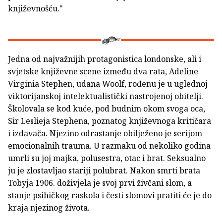
književnošću."
Jedna od najvažnijih protagonistica londonske, ali i
svjetske književne scene između dva rata, Adeline
Virginia Stephen, udana Woolf, rođenu je u uglednoj
viktorijanskoj intelektualistički nastrojenoj obitelji.
Školovala se kod kuće, pod budnim okom svoga oca,
Sir Leslieja Stephena, poznatog književnoga kritičara
i izdavača. Njezino odrastanje obilježeno je serijom
emocionalnih trauma. U razmaku od nekoliko godina
umrli su joj majka, polusestra, otac i brat. Seksualno
ju je zlostavljao stariji polubrat. Nakon smrti brata
Tobyja 1906. doživjela je svoj prvi živčani slom, a
stanje psihičkog raskola i česti slomovi pratiti će je do
kraja njezinog života.