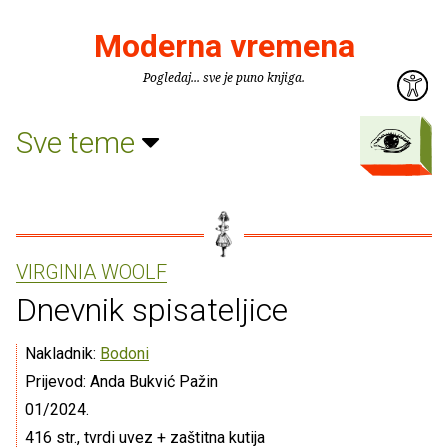
Moderna vremena
Pogledaj... sve je puno knjiga.
Sve teme
VIRGINIA WOOLF
Dnevnik spisateljice
Nakladnik:
Bodoni
Prijevod: Anda Bukvić Pažin
01/2024.
416 str., tvrdi uvez + zaštitna kutija