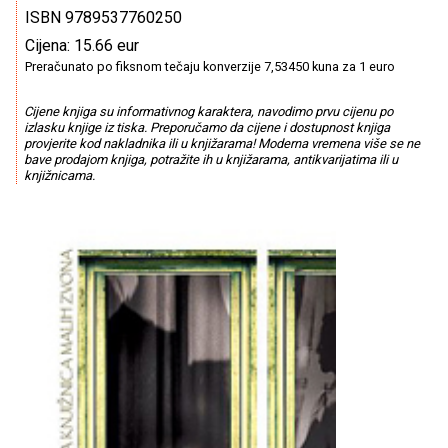
ISBN 9789537760250
Cijena: 15.66 eur
Preračunato po fiksnom tečaju konverzije 7,53450 kuna za 1 euro
Cijene knjiga su informativnog karaktera, navodimo prvu cijenu po
izlasku knjige iz tiska. Preporučamo da cijene i dostupnost knjiga
provjerite kod nakladnika ili u knjižarama! Moderna vremena više se ne
bave prodajom knjiga, potražite ih u knjižarama, antikvarijatima ili u
knjižnicama.