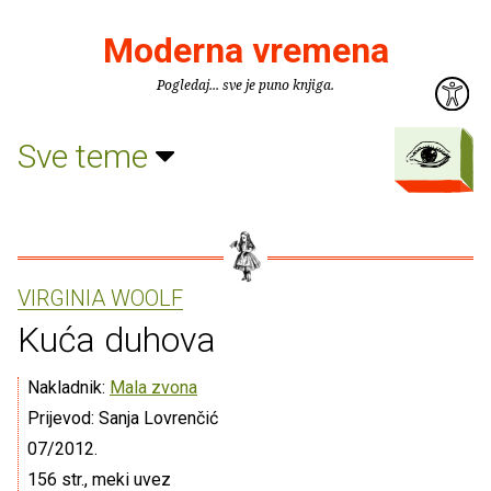
Moderna vremena
Pogledaj... sve je puno knjiga.
Sve teme
VIRGINIA WOOLF
Kuća duhova
Nakladnik:
Mala zvona
Prijevod: Sanja Lovrenčić
07/2012.
156 str., meki uvez