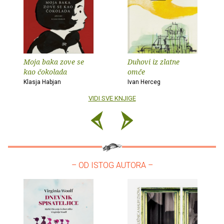
Moja baka zove se
Duhovi iz zlatne
kao čokolada
omče
Klasja Habjan
Ivan Herceg
VIDI SVE KNJIGE
– OD ISTOG AUTORA –