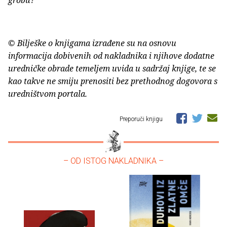
grobu?
© Bilješke o knjigama izrađene su na osnovu
informacija dobivenih od nakladnika i njihove dodatne
uredničke obrade temeljem uvida u sadržaj knjige, te se
kao takve ne smiju prenositi bez prethodnog dogovora s
uredništvom portala.
Preporuči knjigu
– OD ISTOG NAKLADNIKA –