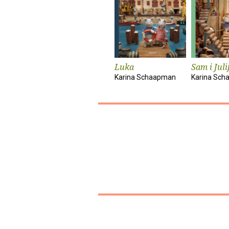
Luka
Sam i Juli
Karina Schaapman
Karina Sc