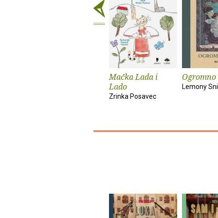
Mačka Lada i
Ogromno 
Lado
Lemony Sni
Zrinka Posavec