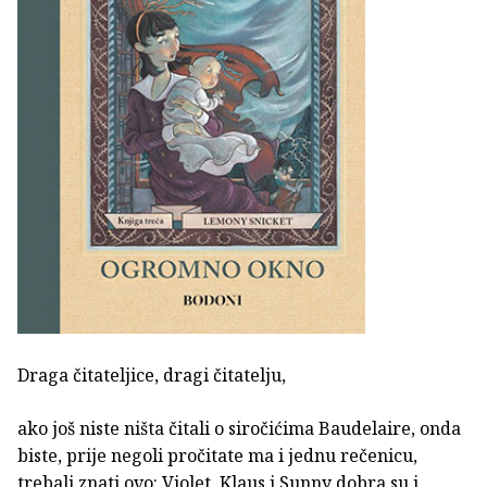
Draga čitateljice, dragi čitatelju,
ako još niste ništa čitali o siročićima Baudelaire, onda
biste, prije negoli pročitate ma i jednu rečenicu,
trebali znati ovo: Violet, Klaus i Sunny dobra su i