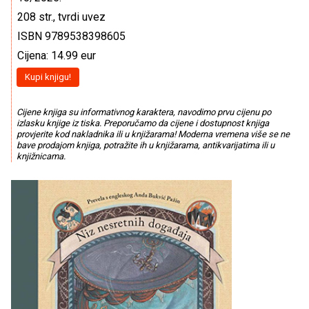
208 str., tvrdi uvez
ISBN 9789538398605
Cijena: 14.99 eur
Kupi knjigu!
Cijene knjiga su informativnog karaktera, navodimo prvu cijenu po
izlasku knjige iz tiska. Preporučamo da cijene i dostupnost knjiga
provjerite kod nakladnika ili u knjižarama! Moderna vremena više se ne
bave prodajom knjiga, potražite ih u knjižarama, antikvarijatima ili u
knjižnicama.