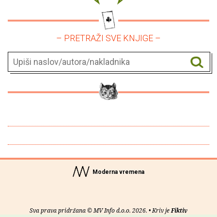
– PRETRAŽI SVE KNJIGE –
Moderna vremena
Sva prava pridržana © MV Info d.o.o. 2026. • Kriv je
Fiktiv