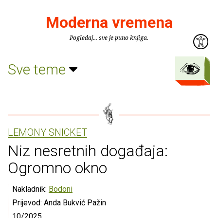
Moderna vremena
Pogledaj... sve je puno knjiga.
Sve teme
LEMONY SNICKET
Niz nesretnih događaja:
Ogromno okno
Nakladnik:
Bodoni
Prijevod: Anda Bukvić Pažin
10/2025.