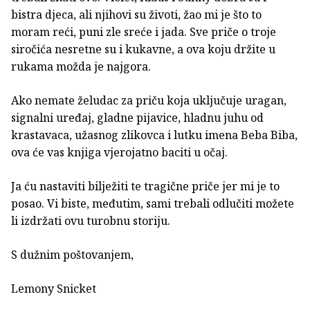
bistra djeca, ali njihovi su životi, žao mi je što to
moram reći, puni zle sreće i jada. Sve priče o troje
siročića nesretne su i kukavne, a ova koju držite u
rukama možda je najgora.
Ako nemate želudac za priču koja uključuje uragan,
signalni uređaj, gladne pijavice, hladnu juhu od
krastavaca, užasnog zlikovca i lutku imena Beba Biba,
ova će vas knjiga vjerojatno baciti u očaj.
Ja ću nastaviti bilježiti te tragične priče jer mi je to
posao. Vi biste, međutim, sami trebali odlučiti možete
li izdržati ovu turobnu storiju.
S dužnim poštovanjem,
Lemony Snicket