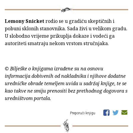
Lemony Snicket
rodio se u gradiću skeptičnih i
pobuni sklonih stanovnika. Sada živi u velikom gradu.
U slobodno vrijeme prikuplja dokaze i vodeći ga
autoriteti smatraju nekom vrstom stručnjaka.
© Bilješke o knjigama izrađene su na osnovu
informacija dobivenih od nakladnika i njihove dodatne
uredničke obrade temeljem uvida u sadržaj knjige, te se
kao takve ne smiju prenositi bez prethodnog dogovora s
uredništvom portala.
Preporuči knjigu