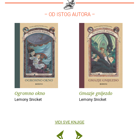
– OD ISTOG AUTORA –
Ogromno okno
Gmazje gnijezdo
Lemony Snicket
Lemony Snicket
VIDI SVE KNJIGE