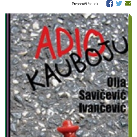
Preporuči članak