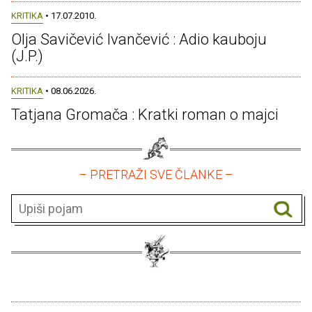
KRITIKA
• 17.07.2010.
Olja Savičević Ivančević : Adio kauboju
(J.P.)
KRITIKA
• 08.06.2026.
Tatjana Gromača : Kratki roman o majci
– PRETRAŽI SVE ČLANKE –