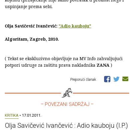
uspinjanje prema sebi.
Olja Savičević Ivančević:
"Adio kauboju"
Algoritam, Zagreb, 2010.
( Tekst se ekskluzivno objavljuje na MV Info zahvaljujući
potpori udruge za zaštitu prava nakladnika
ZANA
)
Preporuči članak
– POVEZANI SADRŽAJ –
KRITIKA
• 17.01.2011.
Olja Savičević Ivančević : Adio kauboju (I.P.)