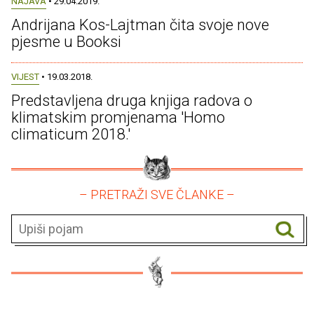
NAJAVA
• 29.04.2019.
Andrijana Kos-Lajtman čita svoje nove
pjesme u Booksi
VIJEST
• 19.03.2018.
Predstavljena druga knjiga radova o
klimatskim promjenama 'Homo
climaticum 2018.'
– PRETRAŽI SVE ČLANKE –