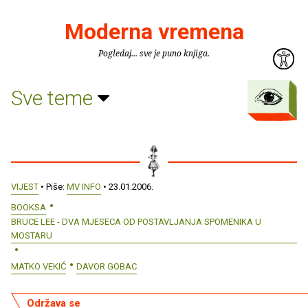
Moderna vremena
Pogledaj... sve je puno knjiga.
Sve teme
VIJEST
• Piše:
MV INFO
• 23.01.2006.
BOOKSA
BRUCE LEE - DVA MJESECA OD POSTAVLJANJA SPOMENIKA U
MOSTARU
MATKO VEKIĆ
DAVOR GOBAC
Održava se