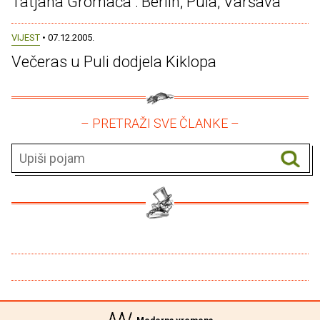
Tatjana Gromača : Berlin, Pula, Varšava
VIJEST
• 07.12.2005.
Večeras u Puli dodjela Kiklopa
– PRETRAŽI SVE ČLANKE –