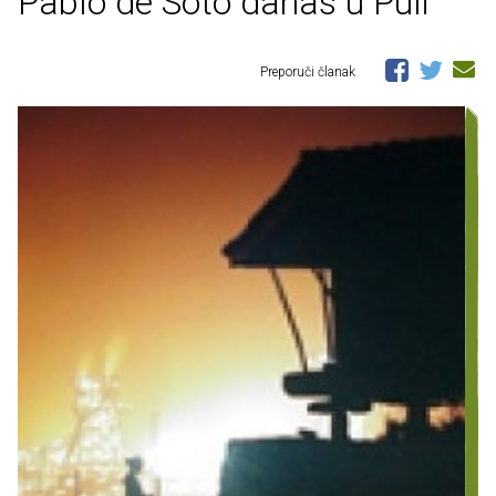
Pablo de Soto danas u Puli
Preporuči članak