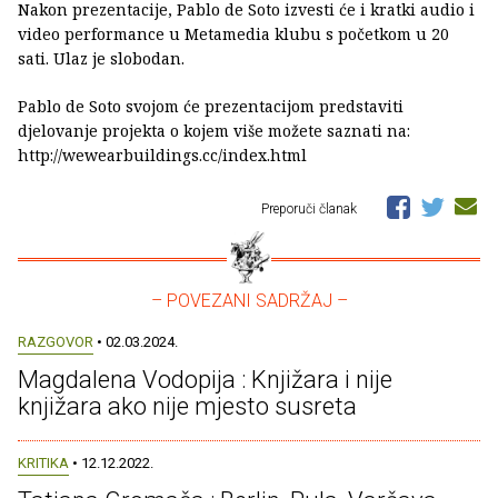
Nakon prezentacije, Pablo de Soto izvesti će i kratki audio i
video performance u Metamedia klubu s početkom u 20
sati. Ulaz je slobodan.
Pablo de Soto svojom će prezentacijom predstaviti
djelovanje projekta o kojem više možete saznati na:
http://wewearbuildings.cc/index.html
Preporuči članak
– POVEZANI SADRŽAJ –
RAZGOVOR
• 02.03.2024.
Magdalena Vodopija : Knjižara i nije
knjižara ako nije mjesto susreta
KRITIKA
• 12.12.2022.