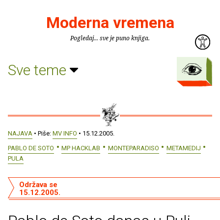
Moderna vremena
Pogledaj... sve je puno knjiga.
Sve teme
NAJAVA
• Piše:
MV INFO
• 15.12.2005.
PABLO DE SOTO
MP HACKLAB
MONTEPARADISO
METAMEDIJ
PULA
Održava se
15.12.2005.