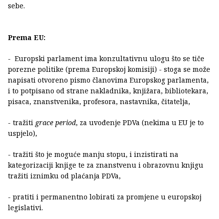
sebe.
Prema EU:
- Europski parlament ima konzultativnu ulogu što se tiče
porezne politike (prema Europskoj komisiji) - stoga se može
napisati otvoreno pismo članovima Europskog parlamenta,
i to potpisano od strane nakladnika, knjižara, bibliotekara,
pisaca, znanstvenika, profesora, nastavnika, čitatelja,
- tražiti
grace period
, za uvođenje PDVa (nekima u EU je to
uspjelo),
- tražiti što je moguće manju stopu, i inzistirati na
kategorizaciji knjige te za znanstvenu i obrazovnu knjigu
tražiti iznimku od plaćanja PDVa,
- pratiti i permanentno lobirati za promjene u europskoj
legislativi.