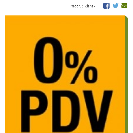
Preporuči članak