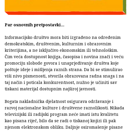
Par osnovnih pretpostavki...
Informacijsko društvo mora biti izgrađeno na određenim
demokratskim, društvenim, kulturnim i obrazovnim
kriterijima, a ne isključivo ekonomskim ili tehnološkim.
Čim veća dostupnost knjiga, časopisa i novina znači i veću
promociju slobode govora i unaprjeđivanje društva koje
poštuje ideje i mišljenja raznih strana. Da bi se stimulirao
viši nivo pismenosti, stvorila obrazovana radna snaga i na
taj način i poticala konkurentnost, nužno je učiniti sav
tiskani materijal dostupnim najširoj javnosti.
Bogata nakladnička djelatnost osigurava održavanje i
razvoj nacionalne kulture i društvene raznolikosti. Nikada
televizijski ili radijski program neće imati istu kvalitetu
kao pisana riječ, bilo da se radi o tiskanoj knjizi ili pak
njenom elektronskom obliku. Daljnje osiromašenje pisane