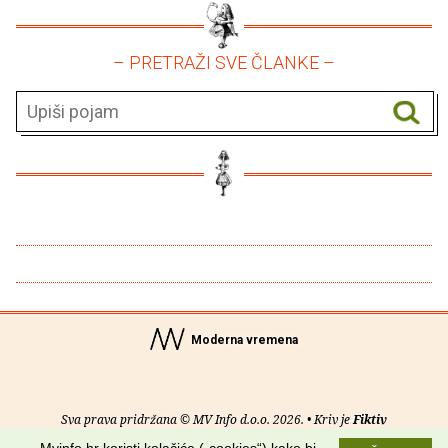
– PRETRAŽI SVE ČLANKE –
Moderna vremena
Sva prava pridržana © MV Info d.o.o. 2026. • Kriv je
Fiktiv