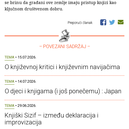
se brinu da građani ove zemlje imaju pristup knjizi kao
ključnom društvenom dobru.
Preporuči članak
– POVEZANI SADRŽAJ –
TEMA
• 15.07.2026.
O književnoj kritici i književnim navijačima
TEMA
• 14.07.2026.
O djeci i knjigama (i još ponečemu) : Japan
TEMA
• 29.06.2026.
Knjiški Sizif – između deklaracija i
improvizacija