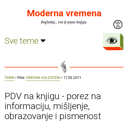
Moderna vremena
Pogledaj... sve je puno knjiga.
Sve teme
TEMA
• Piše:
SIMONA GOLDSTEIN
• 17.02.2011.
PDV na knjigu - porez na
informaciju, mišljenje,
obrazovanje i pismenost