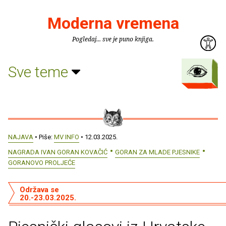
Moderna vremena
Pogledaj... sve je puno knjiga.
Sve teme
NAJAVA
• Piše:
MV INFO
• 12.03.2025.
NAGRADA IVAN GORAN KOVAČIĆ
GORAN ZA MLADE PJESNIKE
GORANOVO PROLJEĆE
Održava se
20.-23.03.2025.