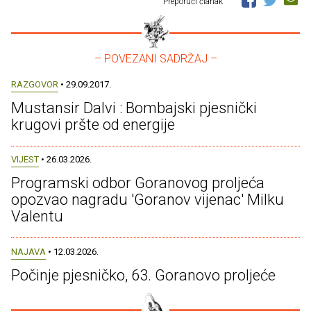
Preporuči članak
– POVEZANI SADRŽAJ –
RAZGOVOR
• 29.09.2017.
Mustansir Dalvi : Bombajski pjesnički
krugovi pršte od energije
VIJEST
• 26.03.2026.
Programski odbor Goranovog proljeća
opozvao nagradu 'Goranov vijenac' Milku
Valentu
NAJAVA
• 12.03.2026.
Počinje pjesničko, 63. Goranovo proljeće