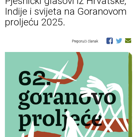
Pjesnički glasovi iz Hrvatske,
Indije i svijeta na Goranovom
proljeću 2025.
Preporuči članak