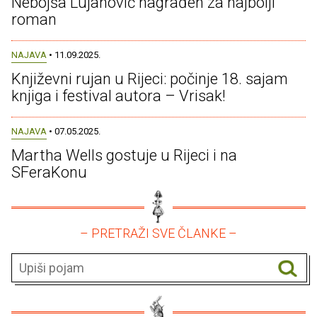
Nebojša Lujanović nagrađen za najbolji
roman
NAJAVA
• 11.09.2025.
Književni rujan u Rijeci: počinje 18. sajam
knjiga i festival autora – Vrisak!
NAJAVA
• 07.05.2025.
Martha Wells gostuje u Rijeci i na
SFeraKonu
– PRETRAŽI SVE ČLANKE –