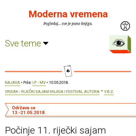
Moderna vremena
Pogledaj... sve je puno knjiga.
Sve teme
NAJAVA
• Piše:
I.P. - MV
• 10.05.2018.
VRISAK - RIJEČKI SAJAM KNJIGA I FESTIVAL AUTORA
V.B.Z.
Održava se
13.-21.05.2018.
Počinje 11. riječki sajam