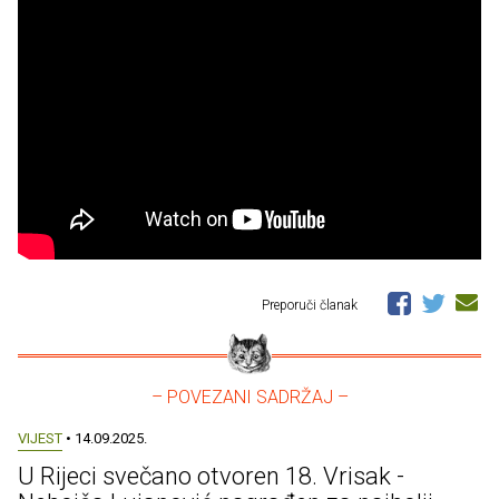
Preporuči članak
– POVEZANI SADRŽAJ –
VIJEST
• 14.09.2025.
U Rijeci svečano otvoren 18. Vrisak -