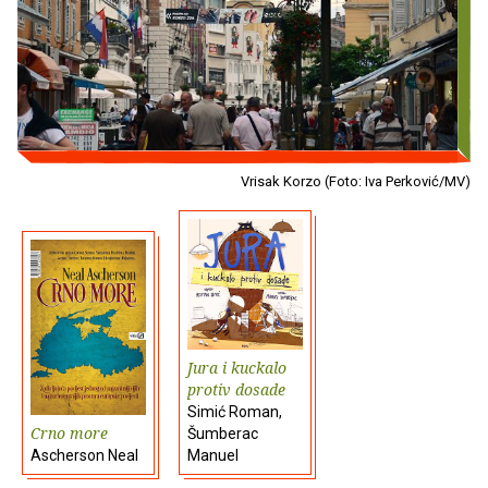
Vrisak Korzo (Foto: Iva Perković/MV)
Jura i kuckalo
protiv dosade
Simić Roman,
Crno more
Šumberac
Ascherson Neal
Manuel