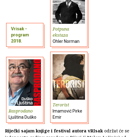
Potpuna
Vrisak -
ekstaza
program
2018.
Ohler Norman
Terorist
Rasprodano
Imamović Pirke
Ljuština Duško
Emir
Riječki sajam knjige i festival autora vRIsak
održat će se