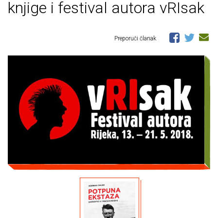
knjige i festival autora vRIsak
Preporuči članak