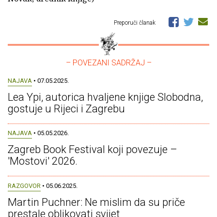
Preporuči članak
– POVEZANI SADRŽAJ –
NAJAVA
• 07.05.2025.
Lea Ypi, autorica hvaljene knjige Slobodna,
gostuje u Rijeci i Zagrebu
NAJAVA
• 05.05.2026.
Zagreb Book Festival koji povezuje –
'Mostovi' 2026.
RAZGOVOR
• 05.06.2025.
Martin Puchner: Ne mislim da su priče
prestale oblikovati svijet