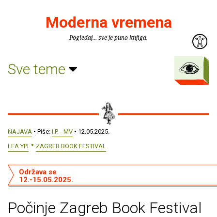
Moderna vremena
Pogledaj... sve je puno knjiga.
Sve teme
NAJAVA
• Piše:
I.P. - MV
• 12.05.2025.
LEA YPI
ZAGREB BOOK FESTIVAL
Održava se
12.-15.05.2025.
Počinje Zagreb Book Festival