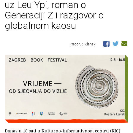
uz Leu Ypi, roman o
Generaciji Z i razgovor o
globalnom kaosu
Preporuči članak
Danas u 18 sati u Kulturno-informativnom centru (KIC)