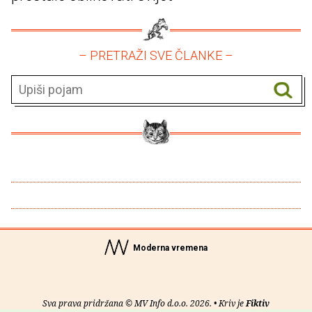
– PRETRAŽI SVE ČLANKE –
Moderna vremena
Sva prava pridržana © MV Info d.o.o. 2026. • Kriv je
Fiktiv