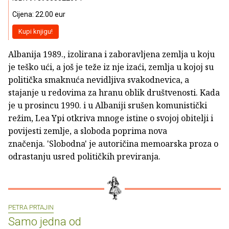
Cijena: 22.00 eur
Kupi knjigu!
Albanija 1989., izolirana i zaboravljena zemlja u koju
je teško ući, a još je teže iz nje izaći, zemlja u kojoj su
politička smaknuća nevidljiva svakodnevica, a
stajanje u redovima za hranu oblik društvenosti. Kada
je u prosincu 1990. i u Albaniji srušen komunistički
režim, Lea Ypi otkriva mnoge istine o svojoj obitelji i
povijesti zemlje, a sloboda poprima nova
značenja. 'Slobodna' je autoričina memoarska proza o
odrastanju usred političkih previranja.
PETRA PRTAJIN
Samo jedna od