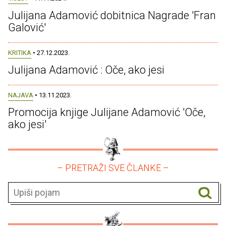
Julijana Adamović dobitnica Nagrade 'Fran
Galović'
KRITIKA
• 27.12.2023.
Julijana Adamović : Oče, ako jesi
NAJAVA
• 13.11.2023.
Promocija knjige Julijane Adamović 'Oče,
ako jesi'
– PRETRAŽI SVE ČLANKE –