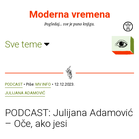
Moderna vremena
Pogledaj... sve je puno knjiga.
Sve teme
PODCAST
• Piše:
MV INFO
• 12.12.2023.
JULIJANA ADAMOVIĆ
PODCAST: Julijana Adamović
– Oče, ako jesi