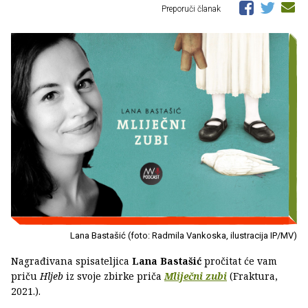
Preporuči članak
Lana Bastašić (foto: Radmila Vankoska, ilustracija IP/MV)
Nagrađivana spisateljica
Lana Bastašić
pročitat će vam
priču
Hljeb
iz svoje zbirke priča
Mliječni zubi
(Fraktura,
2021.).