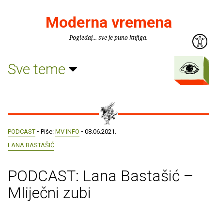
Moderna vremena
Pogledaj... sve je puno knjiga.
Sve teme
PODCAST
• Piše:
MV INFO
• 08.06.2021.
LANA BASTAŠIĆ
PODCAST: Lana Bastašić –
Mliječni zubi