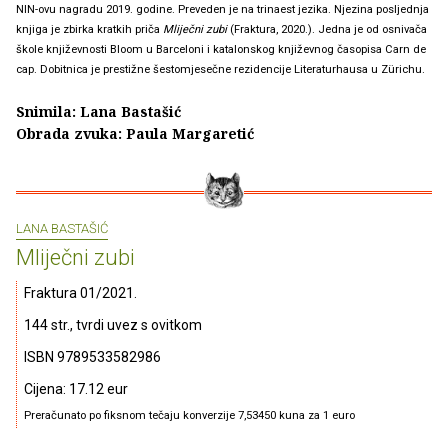
NIN-ovu nagradu 2019. godine. Preveden je na trinaest jezika. Njezina posljednja
knjiga je zbirka kratkih priča
Mliječni zubi
(Fraktura, 2020.). Jedna je od osnivača
škole književnosti Bloom u Barceloni i katalonskog književnog časopisa Carn de
cap. Dobitnica je prestižne šestomjesečne rezidencije Literaturhausa u Zürichu.
Snimila: Lana Bastašić
Obrada zvuka: Paula Margaretić
LANA BASTAŠIĆ
Mliječni zubi
Fraktura 01/2021.
144 str., tvrdi uvez s ovitkom
ISBN 9789533582986
Cijena: 17.12 eur
Preračunato po fiksnom tečaju konverzije 7,53450 kuna za 1 euro