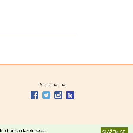
Potraži nas na:
hr stranica slažete se sa
SLAŽEM SE