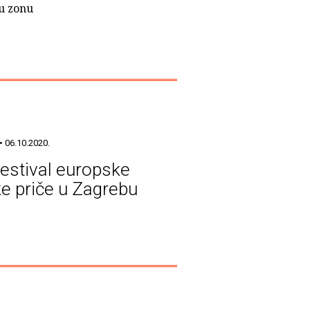
ku zonu
• 06.10.2020.
Festival europske
ke priče u Zagrebu