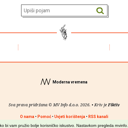
Moderna vremena
Sva prava pridržana © MV Info d.o.o. 2026. • Kriv je
Fiktiv
O nama
•
Pomoć
•
Uvjeti korištenja
•
RSS kanali
kako bi vam pružio bolje korisničko iskustvo. Nastavkom pregleda mvinfo.