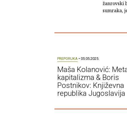
žanrovski b
sumraka, j
PREPORUKA
• 05.05.2025.
Maša Kolanović: Met
kapitalizma & Boris
Postnikov: Književna
republika Jugoslavija