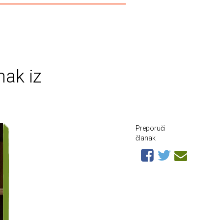
ak iz
Preporuči
članak