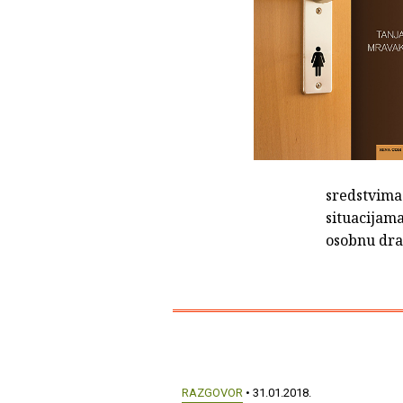
sredstvima 
situacijama
osobnu dr
RAZGOVOR
• 31.01.2018.