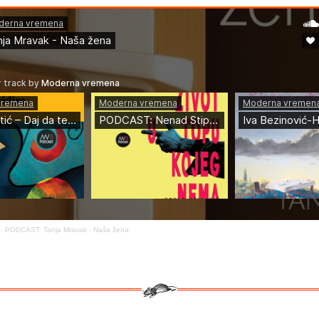
·
PODCAST: Tanja Mravak - Naša žena