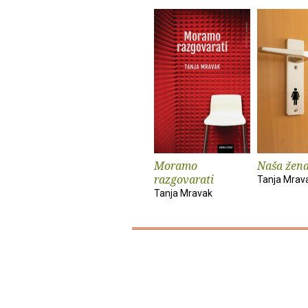
Moramo
Naša žen
razgovarati
Tanja Mrav
Tanja Mravak