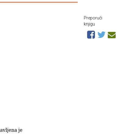
Preporuči
knjigu
javljena je