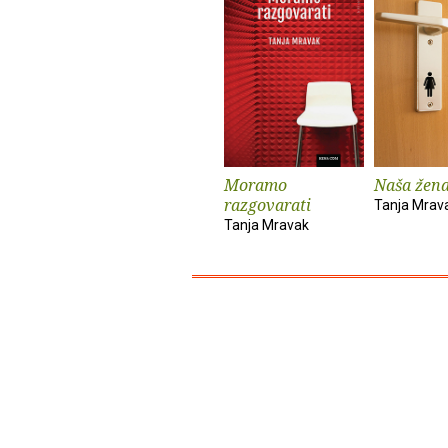
Moramo
Naša žen
razgovarati
Tanja Mrav
Tanja Mravak