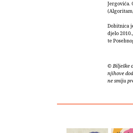
Jergovića. 
(Algoritam,
Dobitnica j
djelo 2010.
te Posebno
© Bilješke 
njihove dod
ne smiju pr