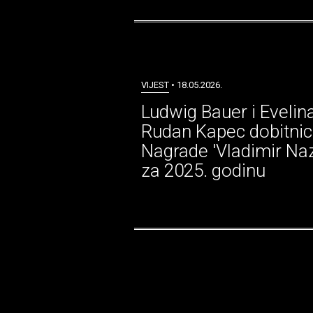
VIJEST
• 18.05.2026.
Ludwig Bauer i Evelin
Rudan Kapec dobitnic
Nagrade 'Vladimir Naz
za 2025. godinu