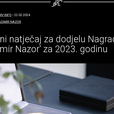
MV INFO
• 22.02.2024.
DIMIR NAZOR
ni natječaj za dodjelu Nagra
imir Nazor' za 2023. godinu