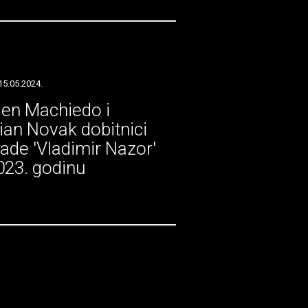
15.05.2024.
en Machiedo i
tian Novak dobitnici
ade 'Vladimir Nazor'
023. godinu