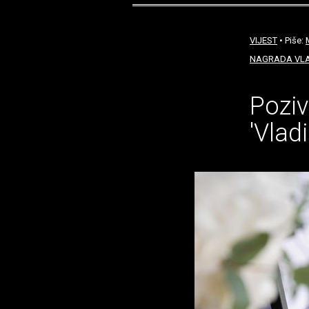
VIJEST
• Piše:
NAGRADA VLA
Poziv
'Vlad